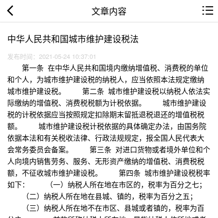
文章内容
中华人民共和国城市维护建设税法
发布时间：2021-05-24 10:37:01
第一条 在中华人民共和国境内缴纳增值税、消费税的单位
和个人，为城市维护建设税的纳税人，应当依照本法规定缴纳
城市维护建设税。 第二条 城市维护建设税以纳税人依法实
际缴纳的增值税、消费税税额为计税依据。 城市维护建设
税的计税依据应当按照规定扣除期末留抵退税退还的增值税税
额。 城市维护建设税计税依据的具体确定办法，由国务院
依据本法和有关税收法律、行政法规规定，报全国人民代表大
会常务委员会备案。 第三条 对进口货物或者境外单位和个
人向境内销售劳务、服务、无形资产缴纳的增值税、消费税税
额，不征收城市维护建设税。 第四条 城市维护建设税税率
如下： （一）纳税人所在地在市区的，税率为百分之七；
（二）纳税人所在地在县城、镇的，税率为百分之五；
（三）纳税人所在地不在市区、县城或者镇的，税率为百