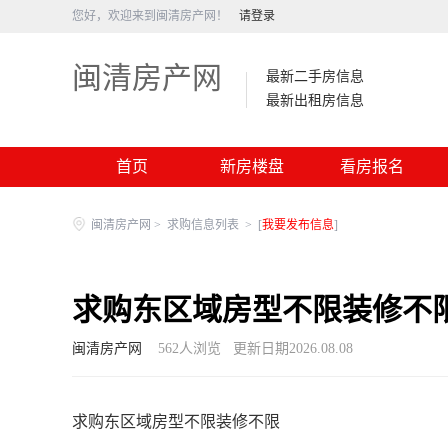
您好，欢迎来到闽清房产网！
请登录
闽清房产网
最新二手房信息
最新出租房信息
首页
新房楼盘
看房报名
闽清房产网
>
求购信息列表
>
[
我要发布信息
]
求购东区域房型不限装修不
闽清房产网
562
人浏览
更新日期2026.08.08
求购东区域房型不限装修不限