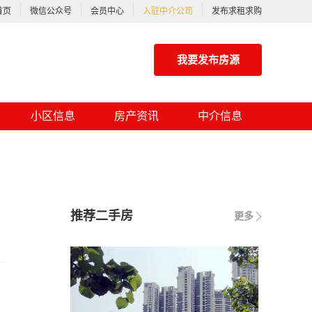
首页
微信公众号
会员中心
入驻中介公司
发布求租求购
我要发布房源
小区信息
房产资讯
中介信息
推荐二手房
更多