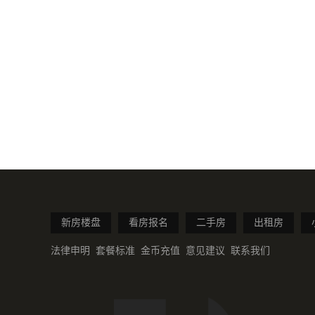
新房楼盘
看房报名
二手房
出租房
法律申明
套餐标准
金币充值
意见建议
联系我们