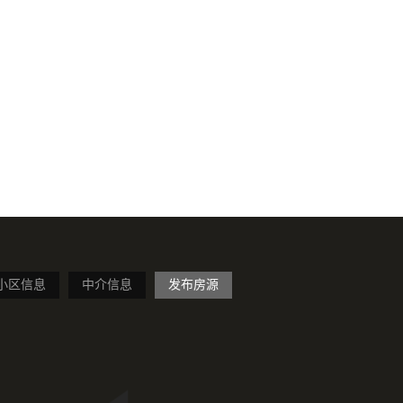
小区信息
中介信息
发布房源