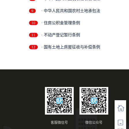
9
· 中华人民共和国农村土地承包法
10
· 住房公积金管理条例
11
· 不动产登记暂行条例
12
· 国有土地上房屋征收与补偿条例
客服微信号
微信公众号