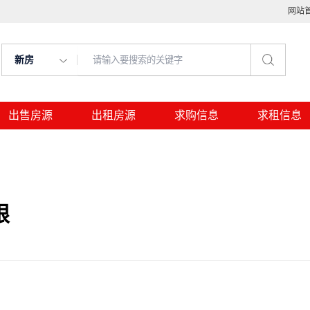
网站
新房
出售房源
出租房源
求购信息
求租信息
限